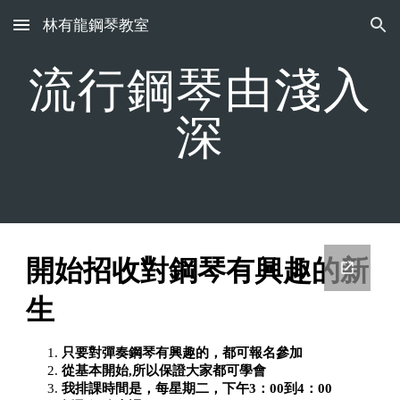
林有龍鋼琴教室
Skip to main content
Skip to navigation
流行鋼琴由淺入
深