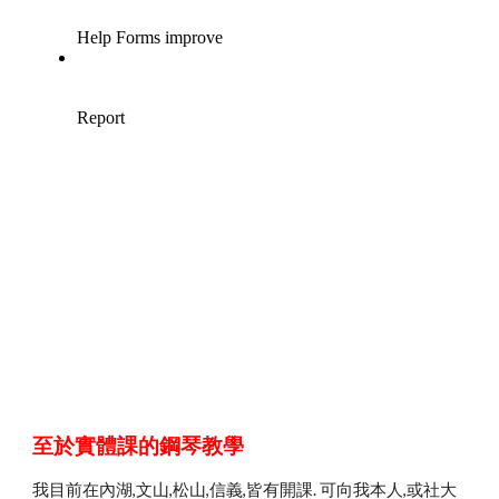
至於實體課的鋼琴教學
我目前在內湖,文山,松山,信義,皆有開課. 可向我本人,或社大