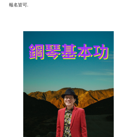
報名皆可.